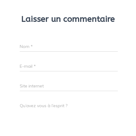
Laisser un commentaire
Nom
*
E-mail
*
Site internet
Qu’avez vous à l’esprit ?