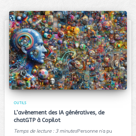
OUTILS
L’avènement des IA génératives, de
chatGTP à Copilot
Temps de lecture :
3
minutes
Personne n’a pu