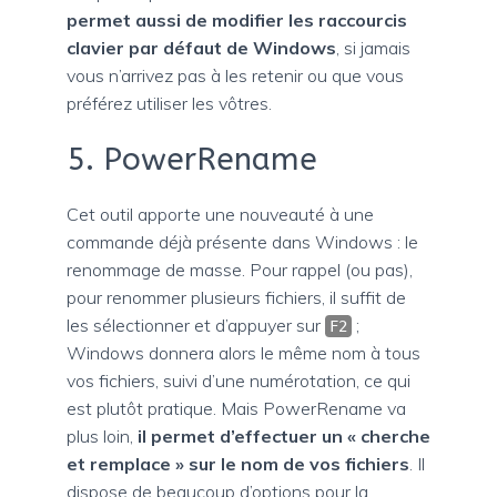
permet aussi de modifier les raccourcis
clavier par défaut de Windows
, si jamais
vous n’arrivez pas à les retenir ou que vous
préférez utiliser les vôtres.
5. PowerRename
Cet outil apporte une nouveauté à une
commande déjà présente dans Windows : le
renommage de masse. Pour rappel (ou pas),
pour renommer plusieurs fichiers, il suffit de
les sélectionner et d’appuyer sur
;
F2
Windows donnera alors le même nom à tous
vos fichiers, suivi d’une numérotation, ce qui
est plutôt pratique. Mais PowerRename va
plus loin,
il permet d’effectuer un « cherche
et remplace » sur le nom de vos fichiers
. Il
dispose de beaucoup d’options pour la