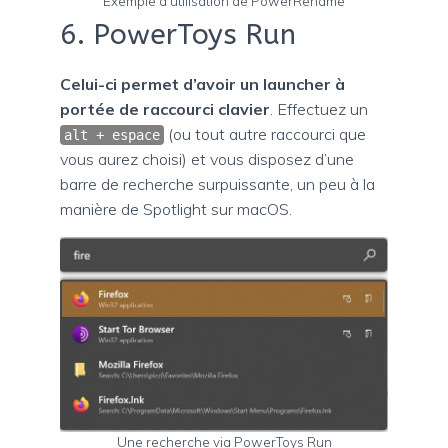
Exemple d’utilisation de PowerRename
6. PowerToys Run
Celui-ci permet d’avoir un launcher à
portée de raccourci clavier
. Effectuez un
(ou tout autre raccourci que
alt + espace
vous aurez choisi) et vous disposez d’une
barre de recherche surpuissante, un peu à la
manière de Spotlight sur macOS.
Une recherche via PowerToys Run