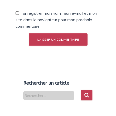
Enregistrer mon nom, mon e-mail et mon
site dans le navigateur pour mon prochain
commentaire.
Rechercher un article
R
Rechercher…
e
c
h